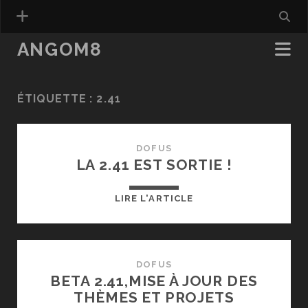
ANGOM8
ÉTIQUETTE :
2.41
DOFUS
LA 2.41 EST SORTIE !
LA
LIRE L'ARTICLE
2.41
EST
SORTIE
!
DOFUS
BETA 2.41,MISE À JOUR DES
THÈMES ET PROJETS