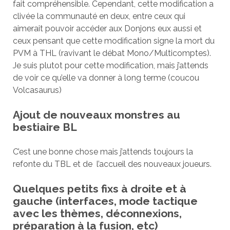
fait compréhensible. Cependant, cette modification a
clivée la communauté en deux, entre ceux qui
aimerait pouvoir accéder aux Donjons eux aussi et
ceux pensant que cette modification signe la mort du
PVM à THL (ravivant le débat Mono/Multicomptes).
Je suis plutot pour cette modification, mais j’attends
de voir ce qu’elle va donner à long terme (coucou
Volcasaurus)
Ajout de nouveaux monstres au
bestiaire BL
C’est une bonne chose mais j’attends toujours la
refonte du TBL et de l’accueil des nouveaux joueurs.
Quelques petits fixs à droite et à
gauche (interfaces, mode tactique
avec les thèmes, déconnexions,
préparation à la fusion, etc)