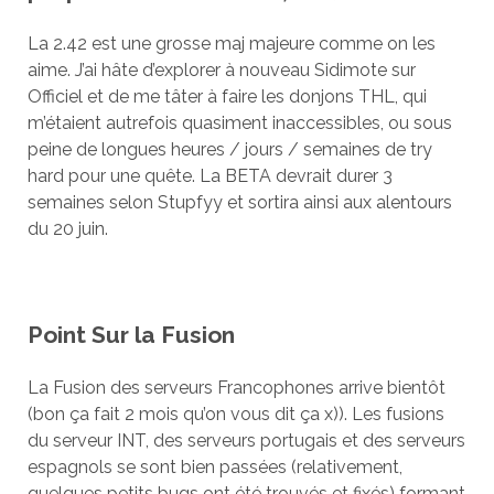
La 2.42 est une grosse maj majeure comme on les
aime. J’ai hâte d’explorer à nouveau Sidimote sur
Officiel et de me tâter à faire les donjons THL, qui
m’étaient autrefois quasiment inaccessibles, ou sous
peine de longues heures / jours / semaines de try
hard pour une quête. La BETA devrait durer 3
semaines selon Stupfyy et sortira ainsi aux alentours
du 20 juin.
Point Sur la Fusion
La Fusion des serveurs Francophones arrive bientôt
(bon ça fait 2 mois qu’on vous dit ça x)). Les fusions
du serveur INT, des serveurs portugais et des serveurs
espagnols se sont bien passées (relativement,
quelques petits bugs ont été trouvés et fixés) formant