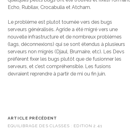
Echo, Rubilax, Crocabulia et Atcham.
Le problème est plutot tournée vers des bugs
serveurs généralisés. Agride a été migré vers une
nouvelle infrastructure et de nombreux problèmes
(lags, déconnexions) qui se sont étendus à plusieurs
serveurs non migrés (Djaul, Brumaire, etc). Les Devs
préfèrent fixer les bugs plutôt que de fusionner les
serveurs, et c’est compréhensible. Les fusions
devraient reprendre à partir de mi ou fin juin.
ARTICLE PRÉCÉDENT
EQUILIBRAGE DES CLASSES : EDITION 2.41