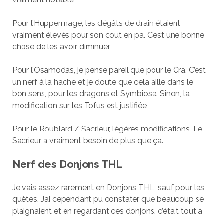
Pour l’Huppermage, les dégâts de drain étaient
vraiment élevés pour son cout en pa. C’est une bonne
chose de les avoir diminuer
Pour l’Osamodas, je pense pareil que pour le Cra. C’est
un nerf à la hache et je doute que cela aille dans le
bon sens, pour les dragons et Symbiose. Sinon, la
modification sur les Tofus est justifiée
Pour le Roublard / Sacrieur, légères modifications. Le
Sacrieur a vraiment besoin de plus que ça.
Nerf des Donjons THL
Je vais assez rarement en Donjons THL, sauf pour les
quètes. J’ai cependant pu constater que beaucoup se
plaignaient et en regardant ces donjons, c’était tout à