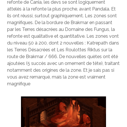
refonte de Cania, les devs se sont logiquement
attelés à la refonte la plus proche, avant Pandala. Et
ils ont réussi, surtout graphiquement. Les zones sont
magnifiques. De la bordure de Brakmar en passant
par les Terres désacrées au Domaine des Fungus, la
refonte est qualitative et quantitative. Les zones vont
du niveau 50 à 200, dont 2 nouvelles : Katrepath dans
les Terres Désacrées et Les Roulottes Riktus sur la
route de Brakmar / 666. De nouvelles quètes ont été
ajoutées (5 succès avec un ornement de tête), traitant
notamment des origines de la zone. Et je sais pas si
vous avez remarqué, mais la zone est vraiment
magnifique