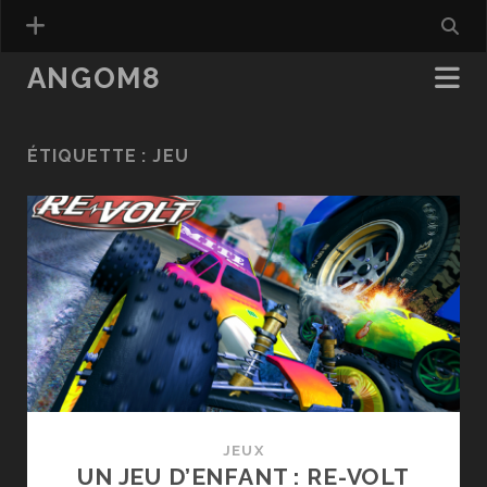
ANGOM8
ÉTIQUETTE :
JEU
JEUX
UN JEU D’ENFANT : RE-VOLT