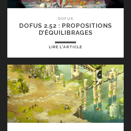
DOFUS
DOFUS 2.52 : PROPOSITIONS
D’ÉQUILIBRAGES
DOFUS
LIRE L'ARTICLE
2.52
:
PROPOSITIONS
D’ÉQUILIBRAGES