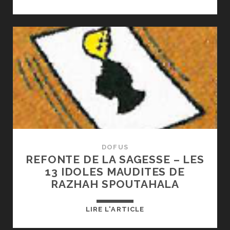
V
–
BILAN
PERSONNEL
DOFUS
REFONTE DE LA SAGESSE – LES
13 IDOLES MAUDITES DE
RAZHAH SPOUTAHALA
REFONTE
LIRE L'ARTICLE
DE