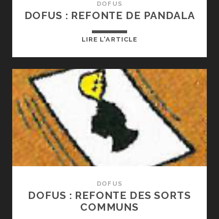
DOFUS
DOFUS : REFONTE DE PANDALA
DOFUS
LIRE L'ARTICLE
:
REFONTE
DE
PANDALA
DOFUS
DOFUS : REFONTE DES SORTS
COMMUNS