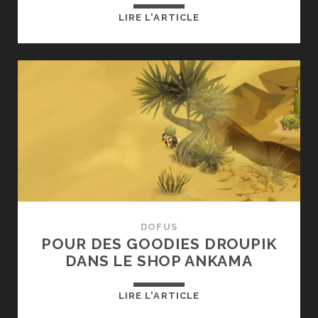
DOFUS
LIRE L'ARTICLE
:
REFONTE
DES
SORTS
COMMUNS
DOFUS
POUR DES GOODIES DROUPIK
DANS LE SHOP ANKAMA
POUR
LIRE L'ARTICLE
DES