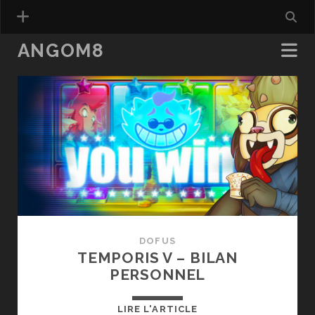
ANGOM8
Angom8
Posts
DOFUS
TEMPORIS V – BILAN
PERSONNEL
TEMPORIS
LIRE L'ARTICLE