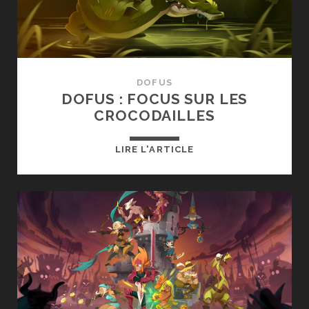
MÀJ)
DOFUS
DOFUS : FOCUS SUR LES
CROCODAILLES
DOFUS
LIRE L'ARTICLE
:
FOCUS
SUR
LES
CROCODAILLES