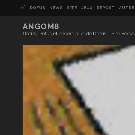
DOFUS
NEWS
SITE
JEUX
REPOST
AUTRE
ANGOM8
Dofus, Dofus et encore plus de Dofus – Site Per