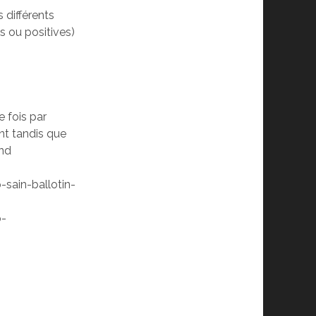
s différents
s ou positives)
e fois par
nt tandis que
End
ain-ballotin-
p-