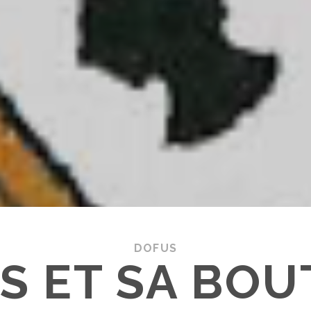
DOFUS
S ET SA BOU