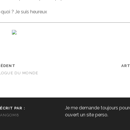
quoi ? Je suis heureux
CÉDENT
ART
ALOGUE DU MONDE
Je me demande toujours pourqu
ÉCRIT PAR :
ouvert un site perso.
ANGOM8