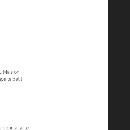
l. Mais on
mpa le petit
e pour la suite