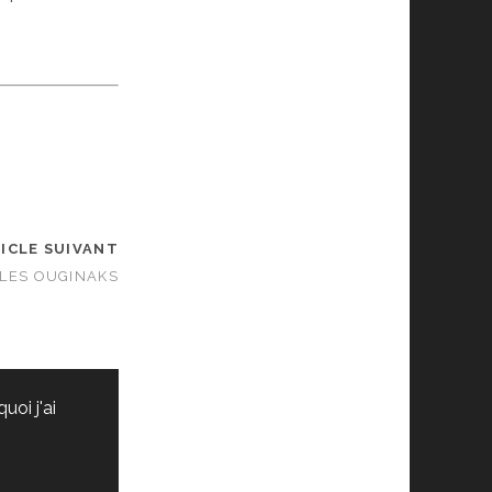
ICLE SUIVANT
LES OUGINAKS
oi j'ai