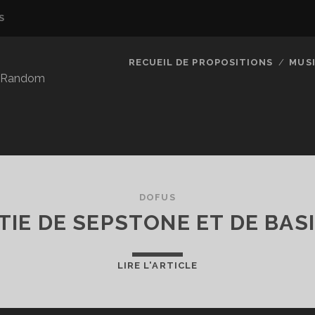
S
RECUEIL DE PROPOSITIONS
MUS
so Random
DOFUS
TIE DE SEPSTONE ET DE BASI
SORTIE
LIRE L'ARTICLE
DE
SEPSTONE
ET