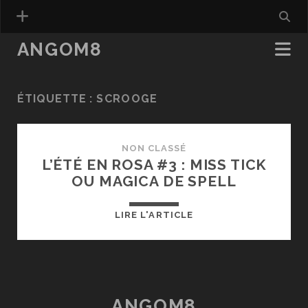
ANGOM8
ÉTIQUETTE :
SCROOGE
NON CLASSÉ
L’ÉTÉ EN ROSA #3 : MISS TICK
OU MAGICA DE SPELL
L’ÉTÉ
LIRE L'ARTICLE
EN
ROSA
#3
:
MISS
ANGOM8