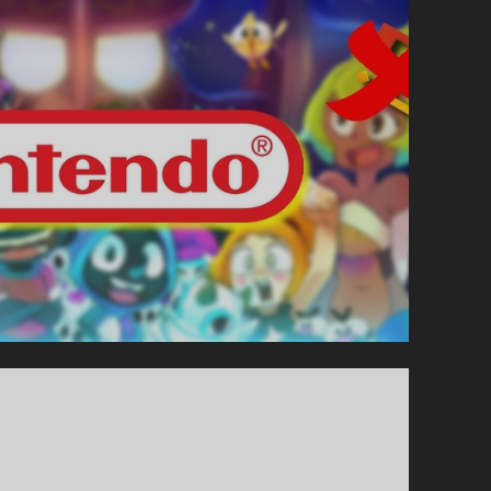
10
COMBATTANTS
FAVORIS