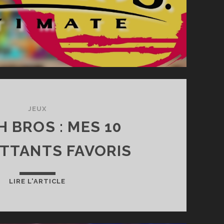
JEUX
 BROS : MES 10
TTANTS FAVORIS
SMASH
LIRE L'ARTICLE
BROS
:
MES