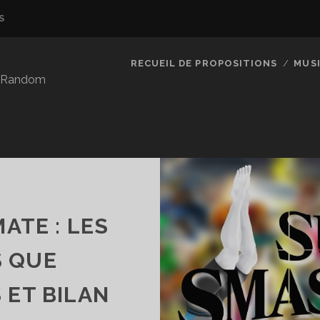
S
RECUEIL DE PROPOSITIONS
MUS
so Random
ATE : LES
 QUE
 ET BILAN