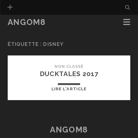
ANGOM8
ÉTIQUETTE :
DISNEY
NON CLASSÉ
DUCKTALES 2017
DUCKTALES
LIRE L'ARTICLE
2017
ANGOM8